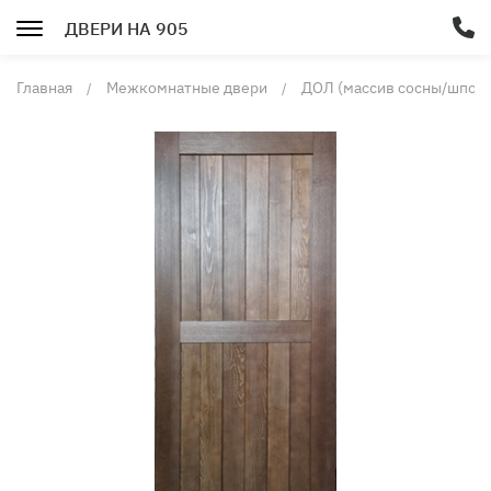
ДВЕРИ НА 905
Главная
Межкомнатные двери
ДОЛ (массив сосны/шпон 