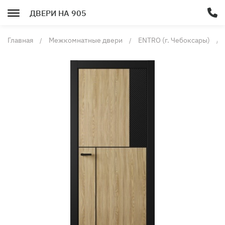
ДВЕРИ НА 905
Главная
Межкомнатные двери
ENTRO (г. Чебоксары)