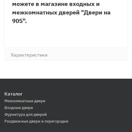
можете в магазине входных и
межкомнатных дверей "Двери на
905".
Характеристики
Каталог
Межкомнатные двери
Входные двери
Фурнитура для дверей
Раздвижные двери и перегородки