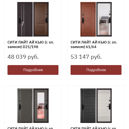
СИТИ ЛАЙТ АЙ КЬЮ (с эл.
СИТИ ЛАЙТ АЙ КЬЮ (с эл.
замком) D21/198
замком) 61/64
48 039 руб.
53 147 руб.
Подробнее
Подробнее
СИТИ ЛАЙТ АЙ КЬЮ (с эл.
СИТИ ЛАЙТ АЙ КЬЮ (с эл.