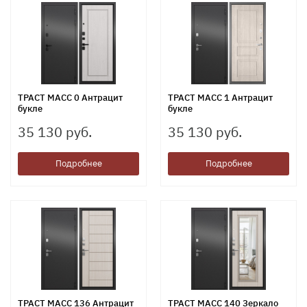
ТРАСТ МАСС 0 Антрацит
ТРАСТ МАСС 1 Антрацит
букле
букле
35 130 руб.
35 130 руб.
Подробнее
Подробнее
ТРАСТ МАСС 136 Антрацит
ТРАСТ МАСС 140 Зеркало