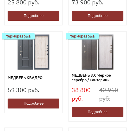
25 800 руб.
73 900 руб.
Подробнее
Подробнее
терморазрыв
терморазрыв
МЕДВЕРЬ 3.0 Черное
МЕДВЕРЬ КВАДРО
серебро / Санторини
59 300 руб.
38 800
42 960
руб.
руб.
Подробнее
Подробнее