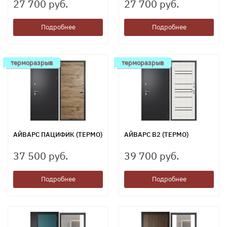
27 700 руб.
27 700 руб.
Подробнее
Подробнее
терморазрыв
терморазрыв
АЙВАРС ПАЦИФИК (ТЕРМО)
АЙВАРС В2 (ТЕРМО)
37 500 руб.
39 700 руб.
Подробнее
Подробнее