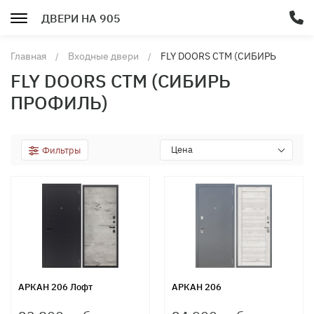
ДВЕРИ НА 905
Главная
Входные двери
FLY DOORS СТМ (СИБИРЬ
ПРОФИЛЬ)
FLY DOORS СТМ (СИБИРЬ
ПРОФИЛЬ)
Цена
Фильтры
АРКАН 206 Лофт
АРКАН 206