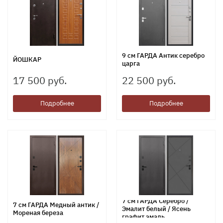
9 см ГАРДА Антик серебро
ЙОШКАР
царга
17 500 руб.
22 500 руб.
Подробнее
Подробнее
7 см ГАРДА Серебро /
7 см ГАРДА Медный антик /
Эмалит белый / Ясень
Мореная береза
графит эмаль