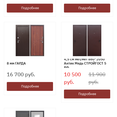
Подробнее
Подробнее
4,5 см мет/мет 860*2050
8 мм ГАРДА
Антик Медь СТРОЙГОСТ 5
РФ
16 700 руб.
10 500
11 900
руб.
руб.
Подробнее
Подробнее