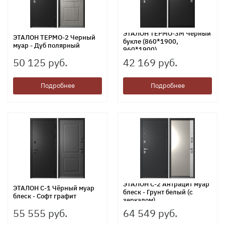
ЭТАЛОН ТЕРМО-3М Черный
ЭТАЛОН ТЕРМО-2 Черный
букле (860*1900,
муар - Дуб полярный
960*1900)
50 125 руб.
42 169 руб.
Подробнее
Подробнее
ЭТАЛОН С-2 Антрацит муар
ЭТАЛОН С-1 Чёрный муар
блеск - Грунт белый (с
блеск - Софт графит
зеркалом)
55 555 руб.
64 549 руб.