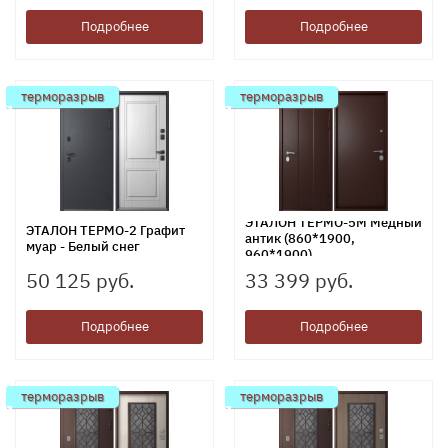
Подробнее
Подробнее
терморазрыв
терморазрыв
ЭТАЛОН ТЕРМО-5М Медный
ЭТАЛОН ТЕРМО-2 Графит
антик (860*1900,
муар - Белый снег
960*1900)
50 125 руб.
33 399 руб.
Подробнее
Подробнее
терморазрыв
терморазрыв