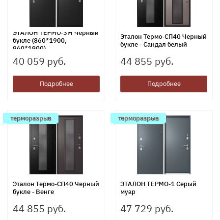
ЭТАЛОН ТЕРМО-3М Черный
Эталон Термо-СП40 Черный
букле (860*1900,
букле - Сандал белый
960*1900)
40 059 руб.
44 855 руб.
Подробнее
Подробнее
терморазрыв
терморазрыв
Эталон Термо-СП40 Черный
ЭТАЛОН ТЕРМО-1 Серый
букле - Венге
муар
44 855 руб.
47 729 руб.