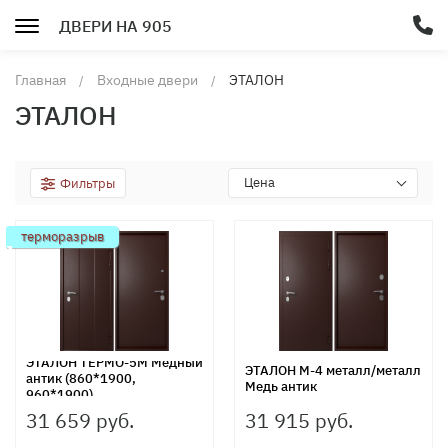
ДВЕРИ НА 905
Главная
Входные двери
ЭТАЛОН
ЭТАЛОН
Цена
Фильтры
терморазрыв
ЭТАЛОН ТЕРМО-5М Медный
ЭТАЛОН М-4 металл/металл
антик (860*1900,
Медь антик
960*1900)
31 659 руб.
31 915 руб.