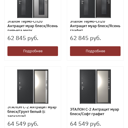
Эталон Термо-СП20
Эталон Термо-СП20
Антрацит муар блеск/Ясень
Антрацит муар блеск/Ясень
ривьера милк
графит
62 845 руб.
62 845 руб.
Подробнее
Подробнее
ЭТАЛОН С-2 Антрацит муар
ЭТАЛОН С-2 Антрацит муар
блеск/Грунт белый (с
блеск/Софт графит
зеркалом)
64 549 руб.
64 549 руб.