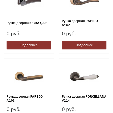
Ручка дверная RAPIDO
Ручка дверная OBRA Q330
A162
0 руб.
0 руб.
Подробнее
Подробнее
Ручка дверная PAREJO
Ручка дверная PORCELLANA
A193
V214
0 руб.
0 руб.