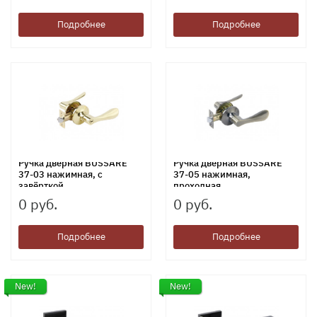
Подробнее
Подробнее
Ручка дверная BUSSARE
Ручка дверная BUSSARE
37-03 нажимная, с
37-05 нажимная,
завёрткой
проходная
0 руб.
0 руб.
Подробнее
Подробнее
New!
New!