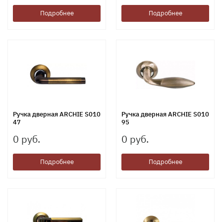
Подробнее
Подробнее
Ручка дверная ARCHIE S010
Ручка дверная ARCHIE S010
47
95
0 руб.
0 руб.
Подробнее
Подробнее